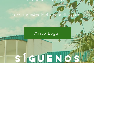
secretaria@colegiomaravillas.com
Aviso Legal
SÍGUENOS
Política de privacidad