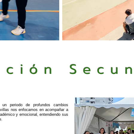
ación Secu
 un periodo de profundos cambios
avillas nos enfocamos en acompañar a
cadémico y emocional, entendiendo sus
e.