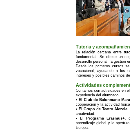
Tutoría y acompañamien
La relación cercana entre tut
fundamental. Se ofrece un segu
desarrollo personal, la gestión e
Desde los primeros cursos se 
vocacional, ayudando a los est
intereses y posibles caminos de
Actividades complement
Contamos con actividades en el
experiencia del alumnado:
•
El Club de Balonmano Marav
cooperación y la actividad física
•
El Grupo de Teatro Alezeia
,
creatividad.
•
El Programa Erasmus+
, 
aprendizaje global y la apertu
Europa.