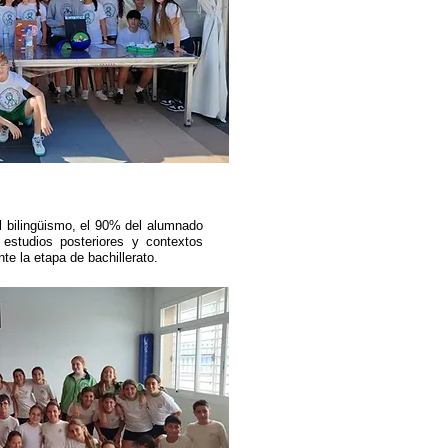
l bilingüismo, el 90% del alumnado
 estudios posteriores y contextos
te la etapa de bachillerato.