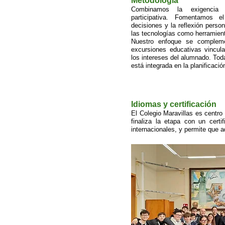
Metodología
Combinamos la exigencia
participativa. Fomentamos e
decisiones y la reflexión perso
las tecnologías como herramient
Nuestro enfoque se complem
excursiones educativas vincula
los intereses del alumnado. Toda
está integrada en la planificaci
Idiomas y certificación
El Colegio Maravillas es centro
finaliza la etapa con un certi
internacionales, y permite que a