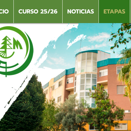
CIO
CURSO 25/26
NOTICIAS
ETAPAS