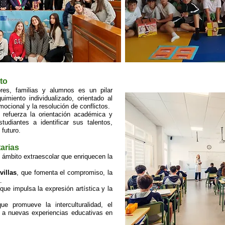
to
ores, familias y alumnos es un pilar
imiento individualizado, orientado al
mocional y la resolución de conflictos.
refuerza la orientación académica y
udiantes a identificar sus talentos,
 futuro.
arias
 ámbito extraescolar que enriquecen la
illas
, que fomenta el compromiso, la
.
 que impulsa la expresión artística y la
que promueve la interculturalidad, el
ra a nuevas experiencias educativas en