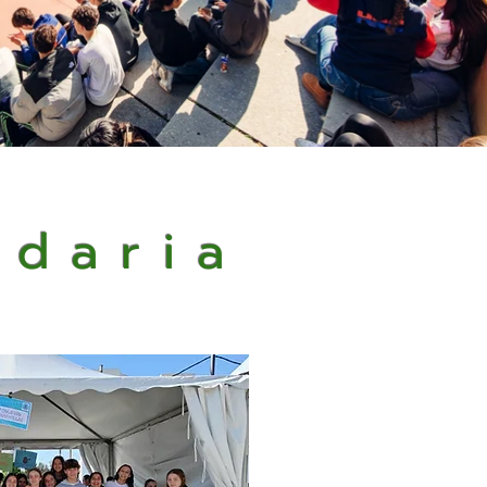
ndaria