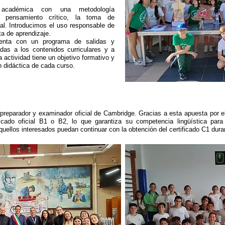
 académica con una metodología
l pensamiento crítico, la toma de
nal. Introducimos el uso responsable de
a de aprendizaje.
enta con un programa de salidas y
das a los contenidos curriculares y a
 actividad tiene un objetivo formativo y
ón didáctica de cada curso.
 preparador y examinador oficial de Cambridge. Gracias a esta apuesta por e
ficado oficial B1 o B2, lo que garantiza su competencia lingüística para
quellos interesados puedan continuar con la obtención del certificado C1 duran