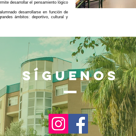
rmite desarrollar el pensamiento lógico
alumnado desarrollarse en función de
grandes ámbitos: deportivo, cultural y
SÍGUENOS