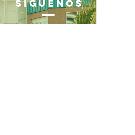
SÍGUENOS
Política de privacidad
CONSULTA