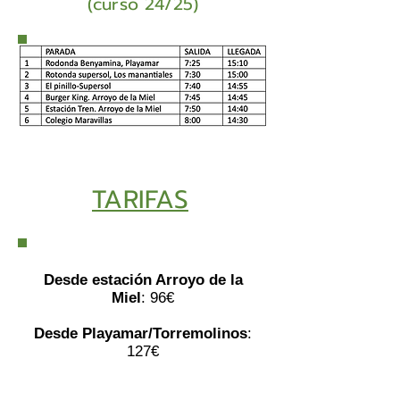
(curso 24/25)
TARIFAS
Desde estación Arroyo de la
Miel
: 96€
Desde Playamar/Torremolinos
:
127€