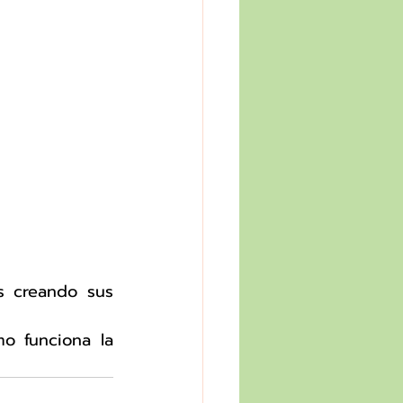
s creando sus 
o funciona la 