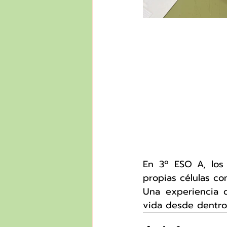
En 3º ESO A, los 
propias células co
Una experiencia d
vida desde dentro