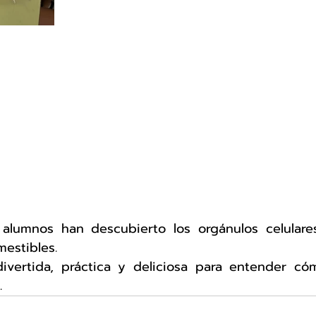
alumnos han descubierto los orgánulos celulare
mestibles.
ivertida, práctica y deliciosa para entender cóm
.