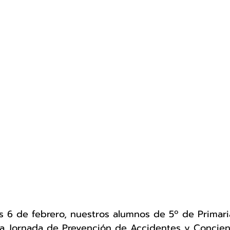
s 6 de febrero, nuestros alumnos de 5º de Primari
na Jornada de Prevención de Accidentes y Concien