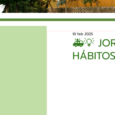
10 feb 2025
🚑💡 JO
HÁBITOS