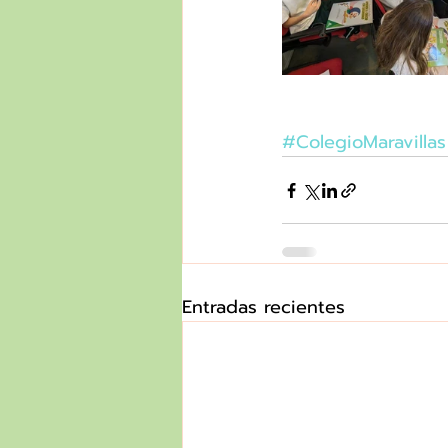
#ColegioMaravillas
Entradas recientes