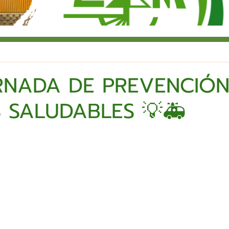
RNADA DE PREVENCIÓN
 SALUDABLES 💡🚑