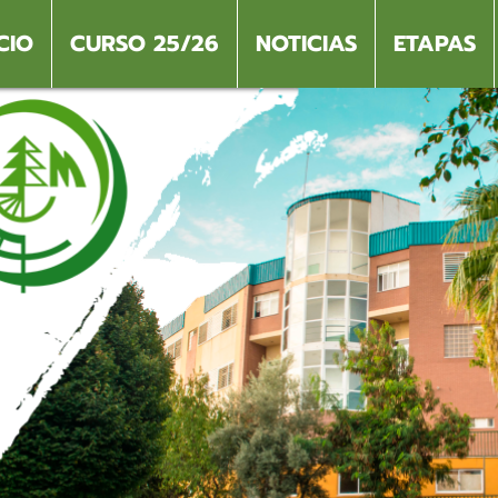
CIO
CURSO 25/26
NOTICIAS
ETAPAS