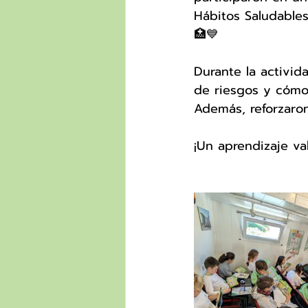
Hábitos Saludables
🏥💙
Durante la activid
de riesgos y cómo
Además, reforzaron
¡Un aprendizaje va