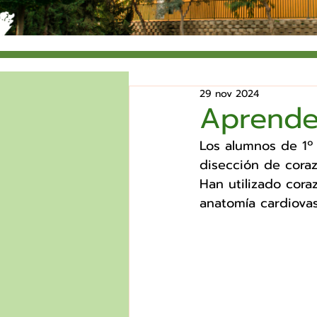
29 nov 2024
Aprende
Los alumnos de 1º 
disección de coraz
Han utilizado cora
anatomía cardiovas