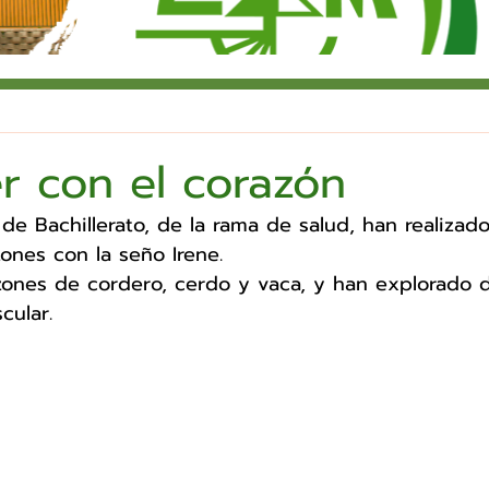
r con el corazón
de Bachillerato, de la rama de salud, han realizado
ones con la seño Irene. 
zones de cordero, cerdo y vaca, y han explorado d
cular.