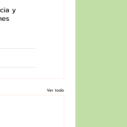
cia y 
nes 
Ver todo