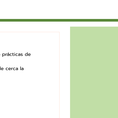
 prácticas de 
e cerca la 