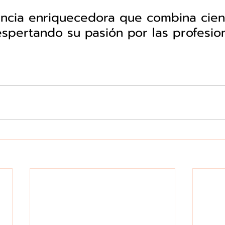
ncia enriquecedora que combina cien
espertando su pasión por las profesio