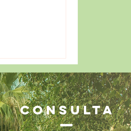
CONSULTA
stros alumnos de 2º
SO conquistan Francia