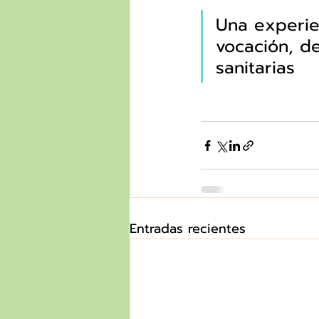
Una experie
vocación, d
sanitarias
Entradas recientes