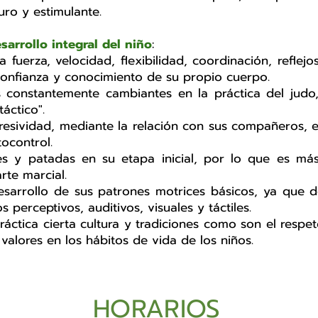
ro y estimulante.
sarrollo
integral del niño
:
a fuerza, velocidad, flexibilidad, coordinación, reflejos
 confianza y conocimiento de su propio cuerpo.
s constantemente cambiantes en la práctica del judo
áctico".
esividad,
mediante la relación con sus compañeros, e
ocontrol.
es y patadas en su etapa inicial, por lo que es más
rte marcial.
 desarrollo de sus patrones motrices básicos, ya que 
 perceptivos, auditivos, visuales y táctiles.
áctica cierta cultura y tradiciones como son el respeto,
alores en los hábitos de vida de los niños.
HORARIOS