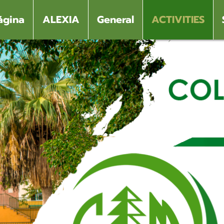
ágina
ALEXIA
General
ACTIVITIES