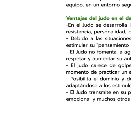
equipo, en un entorno segu
Ventajas
del judo
en el de
-En el Judo se desarrolla l
resistencia, personalidad,
- Debido a las situacione
estimular su "pensamiento t
- El Judo
no
fomenta la agr
respetar y aumentar su aut
- El judo carece de golp
momento de practicar un a
- Posibilita el dominio y
adaptándose a los estímulos
- El Judo transmite en su pr
emocional y muchos otros v