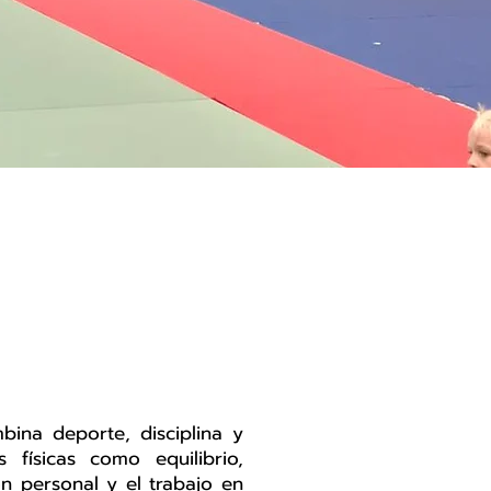
bina deporte, disciplina y
 físicas como equilibrio,
n personal y el trabajo en