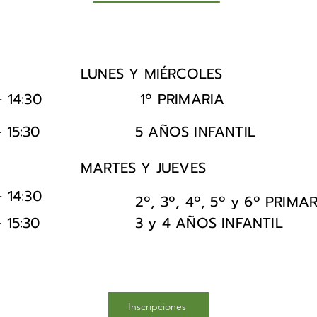
LUNES Y MIÉRCOLES
- 14:30
1º PRIMARIA
- 15:30
5 AÑOS INFANTIL
MARTES Y JUEVES
- 14:30
2º, 3º, 4º, 5º y 6º PRIMA
- 15:30
3 y 4 AÑOS INFANTIL
Inscripciones