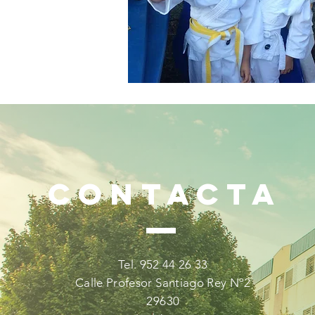
CONTACTA
Tel. 952 44 26 33
Calle Profesor Santiago Rey Nº2
29630