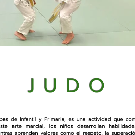
JUDO
pas de Infantil y Primaria, es una actividad que com
ste arte marcial, los niños desarrollan habilidades
entras aprenden valores como el respeto, la superació